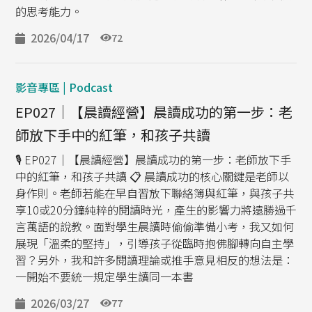
的思考能力。
2026/04/17
72
影音專區 | Podcast
EP027｜【晨讀經營】晨讀成功的第一步：老
師放下手中的紅筆，和孩子共讀
🎙️ EP027｜【晨讀經營】晨讀成功的第一步：老師放下手
中的紅筆，和孩子共讀 📋️ 晨讀成功的核心關鍵是老師以
身作則。老師若能在早自習放下聯絡簿與紅筆，與孩子共
享10或20分鐘純粹的閱讀時光，產生的影響力將遠勝過千
言萬語的說教。面對學生晨讀時偷偷準備小考，我又如何
展現「溫柔的堅持」，引導孩子從臨時抱佛腳轉向自主學
習？另外，我和許多閱讀理論或推手意見相反的想法是：
一開始不要統一規定學生讀同一本書
2026/03/27
77