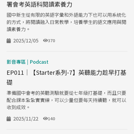
署會考英語科閱讀素養力
國中新生從有限的英語字彙和外語能力下也可以用系統化
的方式，將閱讀融入日常教學，培養學生的語文應用與閱
讀素養力。
2025/12/05
370
影音專區 | Podcast
EP011｜【Starter系列-7】英聽能力趁早打基
礎
準備國中會考的英聽測驗就要從七年級打基礎，而且只要
配合課本紮紮實實練，可以少量但要每天持續聽，就可以
收到成效。
2025/11/22
140