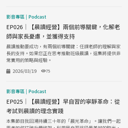
影音專區 | Podcast
EP026｜【晨讀經營】兩個前導關鍵，化解老
師與家長憂慮，並獲得支持
晨讀推動要成功，有兩個前導關鍵：任課老師的理解與家
長的支持。如果您正在思考推動班級晨讀，這集將提供非
常實用的策略與經驗。
2026/03/19
75
影音專區 | Podcast
EP025｜【晨讀經營】早自習的寧靜革命：從
考試到晨讀的理念實踐
本集節目我回溯持續三十年的「晨光革命」。讓我們一起
思考如何打破升學綁架，利用早自習這段最美好的時光，