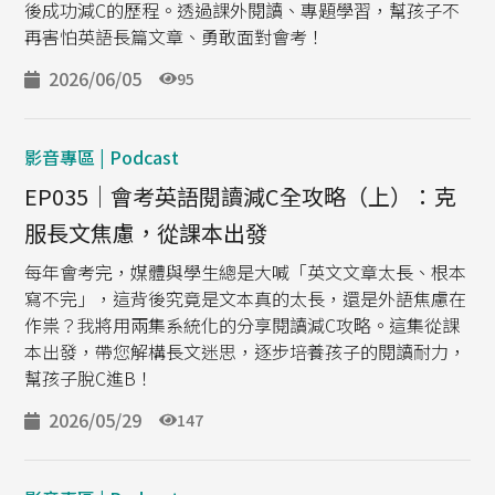
後成功減C的歷程。透過課外閱讀、專題學習，幫孩子不
再害怕英語長篇文章、勇敢面對會考！
2026/06/05
95
影音專區 | Podcast
EP035｜會考英語閱讀減C全攻略（上）：克
服長文焦慮，從課本出發
每年會考完，媒體與學生總是大喊「英文文章太長、根本
寫不完」，這背後究竟是文本真的太長，還是外語焦慮在
作祟？我將用兩集系統化的分享閱讀減C攻略。這集從課
本出發，帶您解構長文迷思，逐步培養孩子的閱讀耐力，
幫孩子脫C進B！
2026/05/29
147