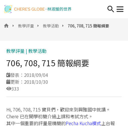
移至主內容
教學評量
教學活動
706, 708, 715 簡報綱要
教學評量 |
教學活動
706, 708, 715 簡報綱要
發表：2018/09/04
更新：2018/10/30
333
Hi, 706, 708, 715 寶貝們，歡迎來到興雅國中就讀。
Chere 已在開學初簡介過上課和考試方式。
其中一個重要的評量是精簡的
Pecha Kucha
模式
上台報