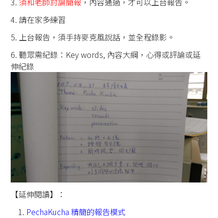
3.
須和老師討論簡報
，內容通過，才可以上台報告。
4. 請在家多練習
5. 上台報告，須手持麥克風說話，並全程錄影。
6. 聽眾需紀錄：Key words, 內容大綱，心得或評論或延
伸紀錄
【延伸閱讀】：
PechaKucha 精簡的報告模式