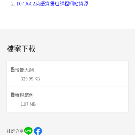
1070602英語資優班課程網站資源
檔案下載
報告大綱
329.99 KB
簡報範例
1.07 MB
社群分享