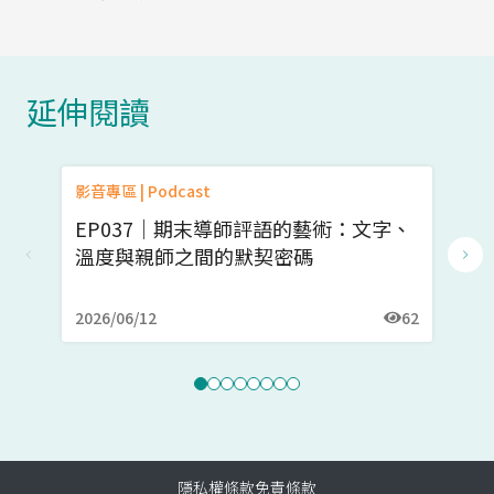
延伸閱讀
影音專區 | Podcast
影音
EP037｜期末導師評語的藝術：文字、
E
溫度與親師之間的默契密碼
（
2026/06/12
62
20
隱私權條款
免責條款