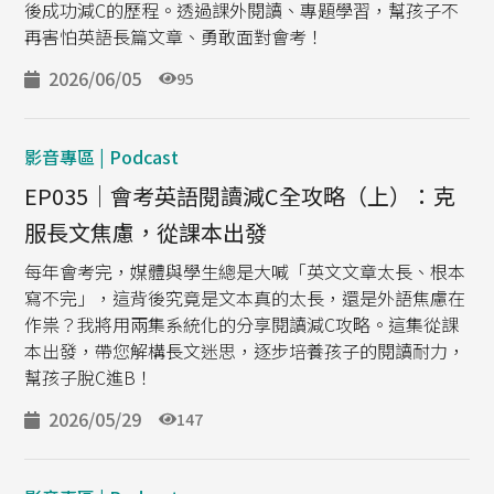
後成功減C的歷程。透過課外閱讀、專題學習，幫孩子不
再害怕英語長篇文章、勇敢面對會考！
2026/06/05
95
影音專區 | Podcast
EP035｜會考英語閱讀減C全攻略（上）：克
服長文焦慮，從課本出發
每年會考完，媒體與學生總是大喊「英文文章太長、根本
寫不完」，這背後究竟是文本真的太長，還是外語焦慮在
作祟？我將用兩集系統化的分享閱讀減C攻略。這集從課
本出發，帶您解構長文迷思，逐步培養孩子的閱讀耐力，
幫孩子脫C進B！
2026/05/29
147