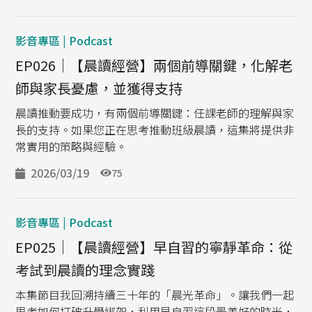
影音專區 | Podcast
EP026｜【晨讀經營】兩個前導關鍵，化解老
師與家長憂慮，並獲得支持
晨讀推動要成功，有兩個前導關鍵：任課老師的理解與家
長的支持。如果您正在思考推動班級晨讀，這集將提供非
常實用的策略與經驗。
2026/03/19
75
影音專區 | Podcast
EP025｜【晨讀經營】早自習的寧靜革命：從
考試到晨讀的理念實踐
本集節目我回溯持續三十年的「晨光革命」。讓我們一起
思考如何打破升學綁架，利用早自習這段最美好的時光，