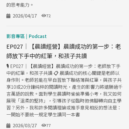
的思考能力。
2026/04/17
72
影音專區 | Podcast
EP027｜【晨讀經營】晨讀成功的第一步：老
師放下手中的紅筆，和孩子共讀
🎙️ EP027｜【晨讀經營】晨讀成功的第一步：老師放下手
中的紅筆，和孩子共讀 📋️ 晨讀成功的核心關鍵是老師以
身作則。老師若能在早自習放下聯絡簿與紅筆，與孩子共
享10或20分鐘純粹的閱讀時光，產生的影響力將遠勝過千
言萬語的說教。面對學生晨讀時偷偷準備小考，我又如何
展現「溫柔的堅持」，引導孩子從臨時抱佛腳轉向自主學
習？另外，我和許多閱讀理論或推手意見相反的想法是：
一開始不要統一規定學生讀同一本書
2026/03/27
77