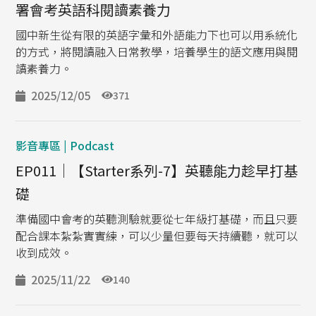
署會考英語科閱讀素養力
國中新生從有限的英語字彙和外語能力下也可以用系統化
的方式，將閱讀融入日常教學，培養學生的語文應用與閱
讀素養力。
2025/12/05
371
影音專區 | Podcast
EP011｜【Starter系列-7】英聽能力趁早打基
礎
準備國中會考的英聽測驗就要從七年級打基礎，而且只要
配合課本紮紮實實練，可以少量但要每天持續聽，就可以
收到成效。
2025/11/22
140