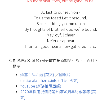
No more shall foes, but neighbours be.
At last to our reunion -
To us the toast! Let it resound,
Since in this gay communion
By thoughts of brotherhood we're bound.
May joyful cheer
Ne'er disappear
From all good hearts now gathered here.
斯洛維尼亞國歌 (部分取自祝酒詩第七節，上面紅字
標示)
維基百科介紹 (英文)
／
國歌網
(nationalanthems.info) 介紹 (英文)
YouTube (斯洛維尼亞語)
2020年採用祝酒詩第七節30周年紀念報導 (英
文)