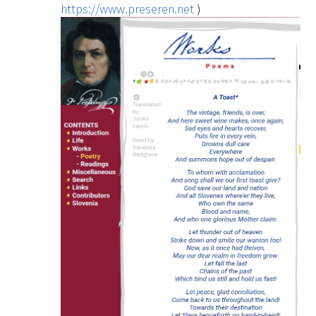
https://www.preseren.net
)