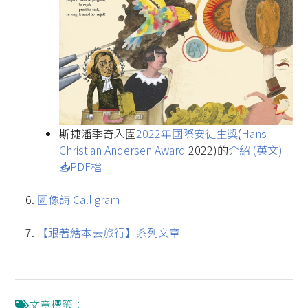
斯捷潘季奇入圍
2022年國際安徒生獎
(
Hans
Christian Andersen Award
2022)的
介紹 (英文)
📥️PDF檔
圖像詩 Calligram
【跟著繪本去旅行】系列文章
文章標籤：