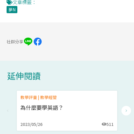
文章標籤：
夢N
社群分享
延伸閱讀
教學評量 | 教學經營
筆
為什麼要學英語？
老
2023/05/26
511
20