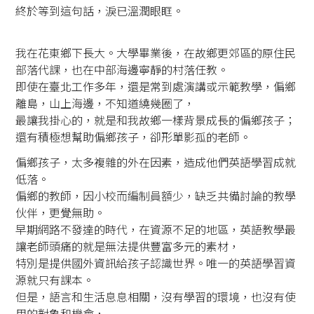
終於等到這句話，淚已溫潤眼眶。
我在花東鄉下長大。大學畢業後，在故鄉更郊區的原住民
部落代課，也在中部海邊寧靜的村落任教。
即使在臺北工作多年，還是常到處演講或示範教學，偏鄉
離島，山上海邊，不知道繞幾圈了，
最讓我掛心的，就是和我故鄉一樣背景成長的偏鄉孩子；
還有積極想幫助偏鄉孩子，卻形單影孤的老師。
偏鄉孩子，太多複雜的外在因素，造成他們英語學習成就
低落。
偏鄉的教師，因小校而編制員額少，缺乏共備討論的教學
伙伴，更覺無助。
早期網路不發達的時代，在資源不足的地區，英語教學最
讓老師頭痛的就是無法提供豐富多元的素材，
特別是提供國外資訊給孩子認識世界。唯一的英語學習資
源就只有課本。
但是，語言和生活息息相關，沒有學習的環境，也沒有使
用的對象和機會，