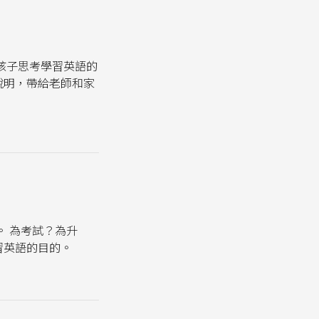
孩子思考學習英語的
說明，帶給老師和家
。 為考試？為升
習英語的目的。