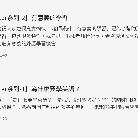
t
arter系列-2】有意義的學習
也祝大家連假充實愉快！ 老師設計「有意義的學習」是為了幫助
學習」包含很多特性，我先抓三個和老師們分享。希望透過案例
創造有意義的外語學習機會。
149
t
arter系列-1】為什麼要學英語？
樂！ 「為什麼要學英語？」是我新接班級必定問學生的關鍵問題
旅遊？... 透過兩個任教過的孩子的案例，一起和孩子們思考學
123