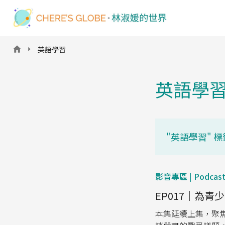
英語學習
英語學
"英語學習" 標
影音專區 | Podcas
EP017｜為
本集延續上集，聚焦最