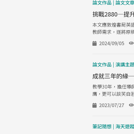
論文作品 | 論文文
挑戰2880—
本文應敦煌書局英語
教師需求，遂將原稿轉
2024/09/05
論文作品 | 演講主
成就三年的緣
教學30年，擔任導
膺，更可以談笑自
2023/07/27
筆記隨想 | 海天遊