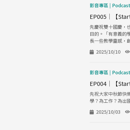
影音專區 | Podcas
EP005｜【St
先慶祝雙十國慶，
目的。「有意義的
長一些教學靈感，
2025/10/10
影音專區 | Podcas
EP004｜【St
先祝大家中秋節快
學？為工作？為出國
2025/10/03