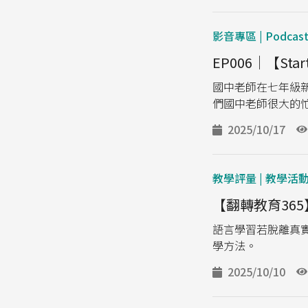
影音專區 | Podcas
EP006｜【Sta
國中老師在七年級新
們國中老師很大的
2025/10/17
教學評量 | 教學活
【翻轉教育36
語言學習若脫離真
學方法。
2025/10/10