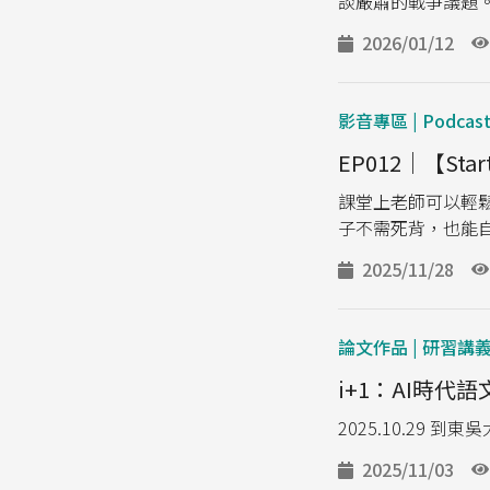
談嚴肅的戰爭議題
2026/01/12
影音專區 | Podcas
EP012｜【St
課堂上老師可以輕
子不需死背，也能
2025/11/28
論文作品 | 研習講
i+1：AI時代
2025.10.29
2025/11/03