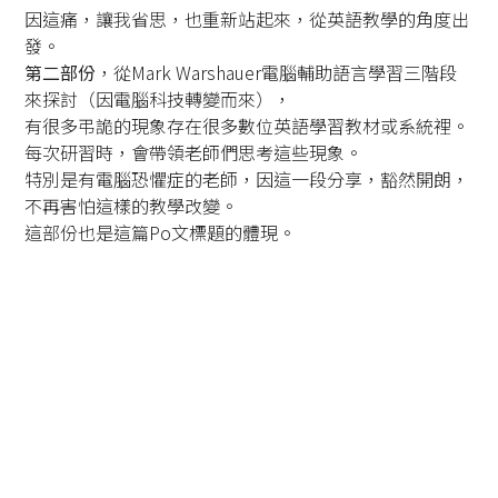
因這痛，讓我省思，也重新站起來，從英語教學的角度出
發。
第二部份
，從Mark Warshauer電腦輔助語言學習三階段
來探討（因電腦科技轉變而來），
有很多弔詭的現象存在很多數位英語學習教材或系統裡。
每次研習時，會帶領老師們思考這些現象。
特別是有電腦恐懼症的老師，因這一段分享，豁然開朗，
不再害怕這樣的教學改變。
這部份也是這篇Po文標題的體現。