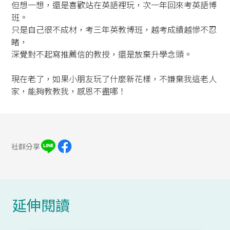
但想一想，還是喜歡站在英語裡玩，次一年回來考英語博
班。
只是自己很不成材，考三年英教博班，越考成績越慘不忍
睹，
深覺對不起寫推薦信的教授，還是放棄升學念頭。
現在老了，如果小朋友玩了什麼新花樣，不嫌棄我這老人
家，能夠教教我，感恩不盡哪！
社群分享
延伸閱讀