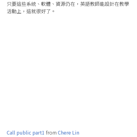
只要這些系統、軟體、資源仍在，英語教師能設計在教學
活動上，這就很好了。
Call public part1
from
Chere Lin