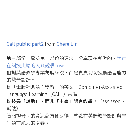
Call public part2
from
Chere Lin
第三部份
：承接第二部份的理念，分享現在所做的，
對走
在科技尖端的人來說很Low
，
但對英語教學專業角度來說，卻是真真切切發展語言能力
的教學設計。
從「電腦輔助語言學習」的英文：Computer-Assissted
Language Learning（CALL）來看，
科技是「輔助」，而非「主宰」語言教學。
（assissed，
輔助）
簡報裡分享的資源都方便易得，重點在英語教學設計與學
生語言能力的培養。