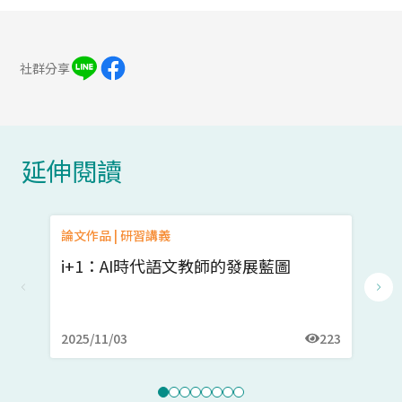
社群分享
延伸閱讀
論文作品 | 研習講義
教
i+1：AI時代語文教師的發展藍圖
C
觀
2025/11/03
223
20