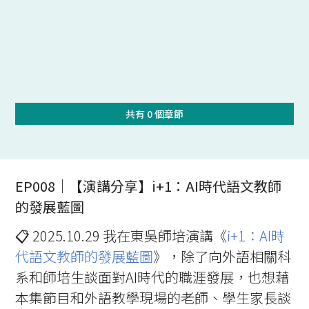
共有
0
個章節
EP008｜【演講分享】i+1：AI時代語文教師
的發展藍圖
📋️ 2025.10.29 我在東吳師培演講《
i+1：AI時
代語文教師的發展藍圖
》，除了向外語相關科
系和師培生談面對AI時代的職涯發展，也想藉
本集節目和外語教學現場的老師、學生家長談