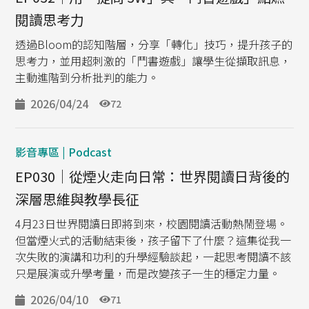
閱讀思考力
透過Bloom的認知階層，分享「轉化」技巧，提升孩子的
思考力，並用超刺激的「鬥書遊戲」讓學生從擷取訊息，
主動進階到分析批判的能力。
2026/04/24
72
影音專區 | Podcast
EP030｜從煙火走向日常：世界閱讀日背後的
深層思維與教學長征
4月23日世界閱讀日即將到來，校園閱讀活動熱鬧登場。
但當煙火式的活動結束後，孩子留下了什麼？這集從我一
次失敗的演講和功利的升學經驗談起，一起思考閱讀不該
只是展演或升學考量，而是改變孩子一生的穩定力量。
2026/04/10
71