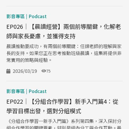
影音專區 | Podcast
EP026｜【晨讀經營】兩個前導關鍵，化解老
師與家長憂慮，並獲得支持
晨讀推動要成功，有兩個前導關鍵：任課老師的理解與家
長的支持。如果您正在思考推動班級晨讀，這集將提供非
常實用的策略與經驗。
2026/03/19
75
影音專區 | Podcast
EP022｜【分組合作學習】新手入門篇4：從
學習目標出發，選對分組模式
《分組合作學習─新手入門篇》系列第四集，深入探討分
組合作學習的關鍵要素，特別是組內分工與合作互動。最