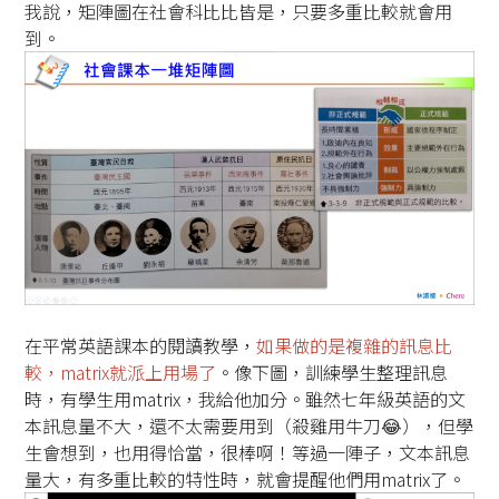
我說，矩陣圖在社會科比比皆是，只要多重比較就會用
到。
在平常英語課本的閱讀教學，
如果做的是複雜的訊息比
較，matrix就派上用場了
。像下圖，訓練學生整理訊息
時，有學生用matrix，我給他加分。雖然七年級英語的文
本訊息量不大，還不太需要用到（殺雞用牛刀😂），但學
生會想到，也用得恰當，很棒啊！等過一陣子，文本訊息
量大，有多重比較的特性時，就會提醒他們用matrix了。