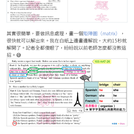
其實很簡單，要做訊息處理，畫一個
矩陣圖（matrix）
，
很快就可以解出來。我在白紙上邊畫邊解說，大約15秒就
解開了。記者全都傻眼了，紛紛說以前老師怎麼都沒教這
招。😅