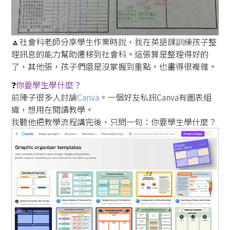
🔼社會科老師分享學生作業時說，我在英語課訓練孩子整
理訊息的能力幫助遷移到社會科。這張算是整理得好的
了，其他張，孩子們還是沒掌握到重點，也畫得很複雜。
❓️
你要學生學什麼？
前陣子很多人討論
Canva
。一個好友私訊Canva有圖表組
織，想用在閱讀教學。
我聽他把教學流程講完後，只問一句：你要學生學什麼？