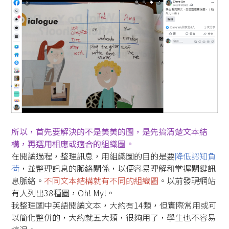
所以，首先要解決的不是美美的圖，是先搞清楚文本結
構，再選用相應或適合的組織圖。
在閱讀過程，整理訊息，用組織圖的目的是要
降低認知負
荷
，並整理訊息的脈絡關係，以便容易理解和掌握關鍵訊
息脈絡。
不同文本結構就有不同的組織圖
。以前發現網站
有人列出38種圖，Oh! My!。
我整理國中英語閱讀文本，大約有14類，但實際常用或可
以簡化整併的，大約就五大類，很夠用了，學生也不容易