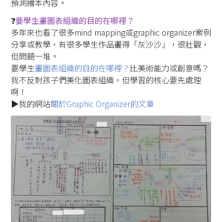
預測繪本內容。
❓️
要學生畫圖表組織的目的在哪裡？
多年來也看了很多mind mapping或graphic organizer案例
分享或教學，有很多學生作品畫得「灰沙沙」，很壯觀，
但問題一堆。
要學生
畫圖表組織的目的在哪裡？
比美術能力或創意嗎？
我不反對孩子們美化圖表組織，但學習的核心要先處理
啊！
▶️我的網站
關於Graphic Organizer的文章